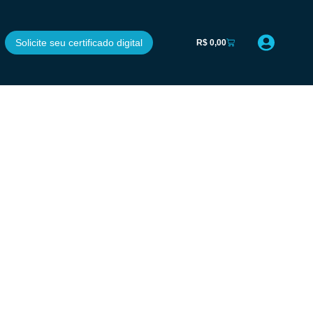
Solicite seu certificado digital
R$
0,00