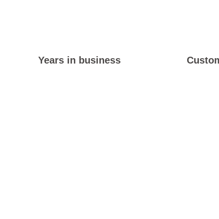
30
Years in business
Custom