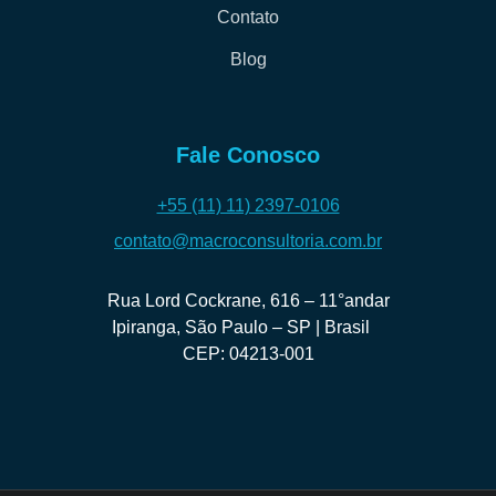
Contato
Blog
Fale Conosco
+55 (11) 11) 2397-0106
contato@macroconsultoria.com.br
Rua Lord Cockrane, 616 – 11°andar
Ipiranga, São Paulo – SP | Brasil
CEP: 04213-001