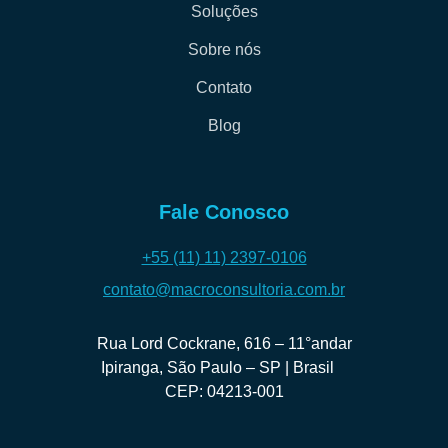
Soluções
Sobre nós
Contato
Blog
Fale Conosco
+55 (11) 11) 2397-0106
contato@macroconsultoria.com.br
Rua Lord Cockrane, 616 – 11°andar
Ipiranga, São Paulo – SP | Brasil
CEP: 04213-001